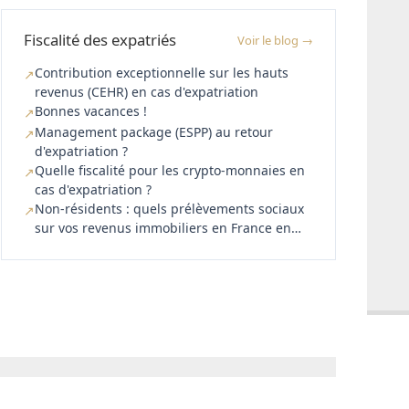
Fiscalité des expatriés
Voir le blog →
Contribution exceptionnelle sur les hauts
↗
revenus (CEHR) en cas d'expatriation
Bonnes vacances !
↗
Management package (ESPP) au retour
↗
d'expatriation ?
Quelle fiscalité pour les crypto-monnaies en
↗
cas d'expatriation ?
Non‑résidents : quels prélèvements sociaux
↗
sur vos revenus immobiliers en France en
2026 ?