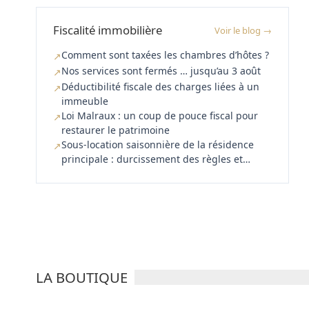
Fiscalité immobilière
Voir le blog →
Comment sont taxées les chambres d’hôtes ?
↗
Nos services sont fermés … jusqu’au 3 août
↗
Déductibilité fiscale des charges liées à un
↗
immeuble
Loi Malraux : un coup de pouce fiscal pour
↗
restaurer le patrimoine
Sous-location saisonnière de la résidence
↗
principale : durcissement des règles et
responsabilité des plateformes
LA BOUTIQUE