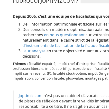
POURQUOI JOPTIMIZ.COM ?
Depuis 2006, c'est une équipe de fiscalistes qui v
De l'information patrimoniale et fiscale sur les
Des conseils en matière d'optimisation patrimon
recherches
en nous questionnant
sur votre sit
naturellement dans le cadre strict de la législa
d'instruments de facilitation de la fraude fiscal
Leur analyse
en toute objectivité quant aux pro
décisions.
Thèmes :
fiscalité expatrié, impôt chef d'entreprise, fiscali
profession libérale, impôt sportif, jurisprudence,, fiscalité 
impôt sur le revenu, IFI, fiscalité stock-option, impôt Dirig
impatriation, convention fiscale, plus-value, montages patr
Joptimiz.com
n'est pas un cabinet d'avocats. Le c
de pistes de réflexion devant être validés impér
responsabilité à ce titre. Il ne s'agit en aucun ca