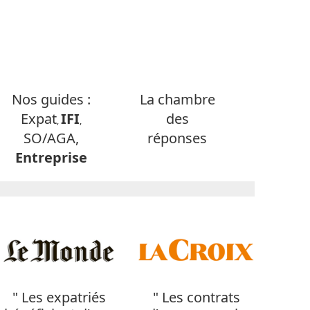
Nos guides :
La chambre
Expat
IFI
des
,
,
SO/AGA,
réponses
Entreprise
" Les expatriés
" Les contrats