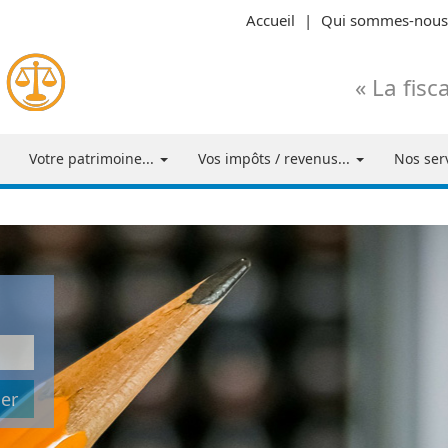
Accueil
|
Qui sommes-nous
« La fisc
Votre patrimoine...
Vos impôts / revenus...
Nos serv