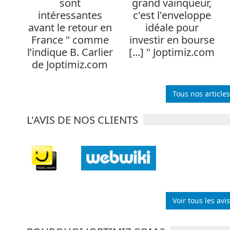
sont
grand vainqueur,
intéressantes
c'est l'enveloppe
avant le retour en
idéale pour
France " comme
investir en bourse
l’indique B. Carlier
[...] " Joptimiz.com
de Joptimiz.com
Tous nos articles
L'AVIS DE NOS CLIENTS
Voir tous les avi