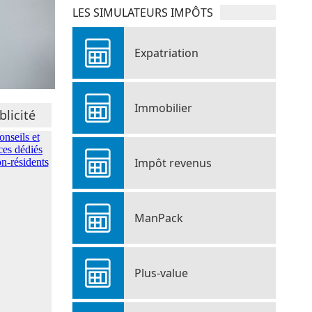
LES SIMULATEURS IMPÔTS
Expatriation
Immobilier
blicité
Impôt revenus
ManPack
Plus-value