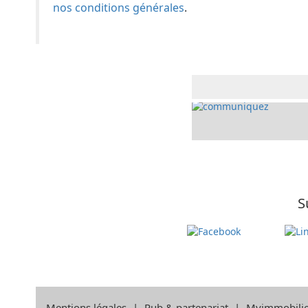
nos conditions générales
.
S
Mentions légales
|
Pub & partenariat
|
Myimmobilie