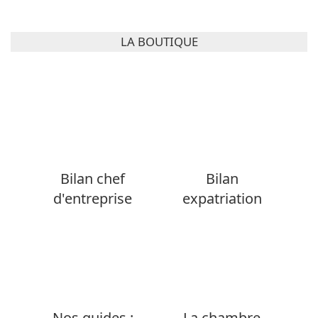
LA BOUTIQUE
Bilan chef
Bilan
d'entreprise
expatriation
Nos guides :
La chambre