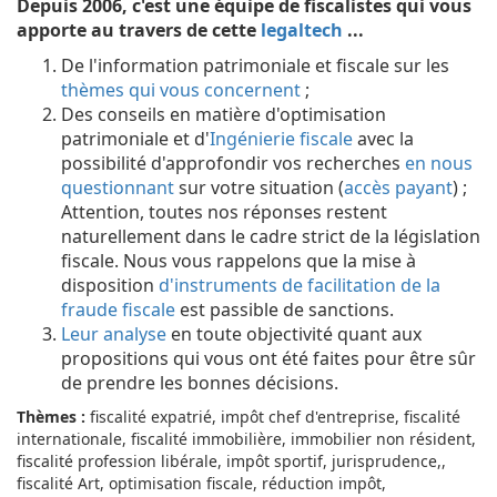
Depuis 2006, c'est une équipe de fiscalistes qui vous
apporte au travers de cette
legaltech
...
De l'information patrimoniale et fiscale sur les
thèmes qui vous concernent
;
Des conseils en matière d'optimisation
patrimoniale et d'
Ingénierie fiscale
avec la
possibilité d'approfondir vos recherches
en nous
questionnant
sur votre situation (
accès payant
) ;
Attention, toutes nos réponses restent
naturellement dans le cadre strict de la législation
fiscale. Nous vous rappelons que la mise à
disposition
d'instruments de facilitation de la
fraude fiscale
est passible de sanctions.
Leur analyse
en toute objectivité quant aux
propositions qui vous ont été faites pour être sûr
de prendre les bonnes décisions.
Thèmes :
fiscalité expatrié, impôt chef d'entreprise, fiscalité
internationale, fiscalité immobilière, immobilier non résident,
fiscalité profession libérale, impôt sportif, jurisprudence,,
fiscalité Art, optimisation fiscale, réduction impôt,