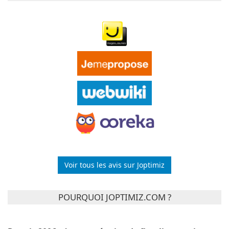
Voir tous les avis sur Joptimiz
POURQUOI JOPTIMIZ.COM ?