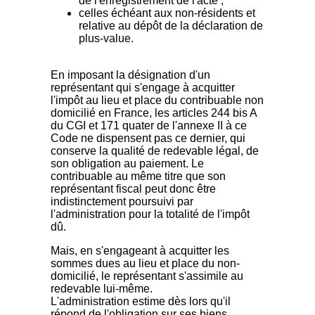
de l'enregistrement de l'acte ;
celles échéant aux non-résidents et
relative au dépôt de la déclaration de
plus-value.
En imposant la désignation d'un
représentant qui s'engage à acquitter
l'impôt au lieu et place du contribuable non
domicilié en France, les articles 244 bis A
du CGI et 171 quater de l'annexe II à ce
Code ne dispensent pas ce dernier, qui
conserve la qualité de redevable légal, de
son obligation au paiement. Le
contribuable au même titre que son
représentant fiscal peut donc être
indistinctement poursuivi par
l'administration pour la totalité de l'impôt
dû.
Mais, en s'engageant à acquitter les
sommes dues au lieu et place du non-
domicilié, le représentant s'assimile au
redevable lui-même.
L'administration estime dès lors qu'il
répond de l'obligation sur ses biens