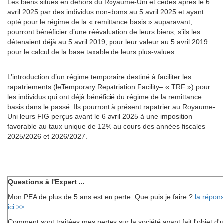
Les biens situés en dehors du Royaume-Uni et cédés après le 6
avril 2025 par des individus non-doms au 5 avril 2025 et ayant
opté pour le régime de la « remittance basis » auparavant,
pourront bénéficier d’une réévaluation de leurs biens, s’ils les
détenaient déjà au 5 avril 2019, pour leur valeur au 5 avril 2019
pour le calcul de la base taxable de leurs plus-values.
L’introduction d’un régime temporaire destiné à faciliter les
rapatriements (leTemporary Repatriation Facility– « TRF ») pour
les individus qui ont déjà bénéficié du régime de la remittance
basis dans le passé. Ils pourront à présent rapatrier au Royaume-
Uni leurs FIG perçus avant le 6 avril 2025 à une imposition
favorable au taux unique de 12% au cours des années fiscales
2025/2026 et 2026/2027.
Questions à l'Expert ...
Mon PEA de plus de 5 ans est en perte. Que puis je faire ?
la répon
ici >>
Comment sont traitées mes pertes sur la société ayant fait l'objet d'