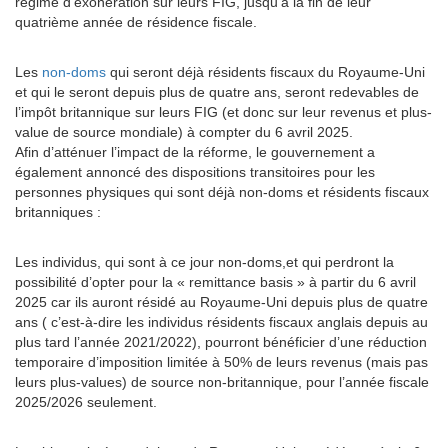
régime d’exonération sur leurs FIG, jusqu’à la fin de leur
quatrième année de résidence fiscale.
Les
non-doms
qui seront déjà résidents fiscaux du Royaume-Uni
et qui le seront depuis plus de quatre ans, seront redevables de
l’impôt britannique sur leurs FIG (et donc sur leur revenus et plus-
value de source mondiale) à compter du 6 avril 2025.
Afin d’atténuer l’impact de la réforme, le gouvernement a
également annoncé des dispositions transitoires pour les
personnes physiques qui sont déjà non-doms et résidents fiscaux
britanniques :
Les individus, qui sont à ce jour non-doms,et qui perdront la
possibilité d’opter pour la « remittance basis » à partir du 6 avril
2025 car ils auront résidé au Royaume-Uni depuis plus de quatre
ans ( c’est-à-dire les individus résidents fiscaux anglais depuis au
plus tard l’année 2021/2022), pourront bénéficier d’une réduction
temporaire d’imposition limitée à 50% de leurs revenus (mais pas
leurs plus-values) de source non-britannique, pour l’année fiscale
2025/2026 seulement.