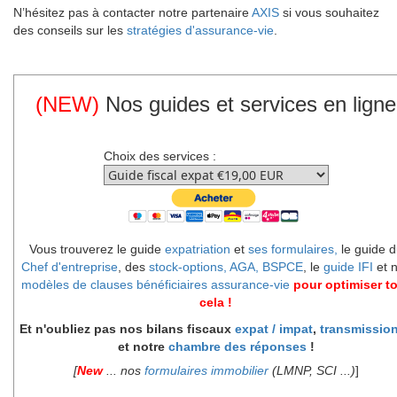
N’hésitez pas à contacter notre partenaire
AXIS
si vous souhaitez
des conseils sur les
stratégies d'assurance-vie
.
(NEW)
Nos guides et services en ligne
Choix des services :
Vous trouverez le guide
expatriation
et
ses formulaires,
le guide d
Chef d'entreprise
, des
stock-options, AGA, BSPCE
, le
guide IFI
et 
modèles de clauses bénéficiaires assurance-vie
pour optimiser t
cela !
Et n'oubliez pas nos bilans fiscaux
expat / impat
,
transmissio
et notre
chambre des réponses
!
[
New
... nos
formulaires immobilier
(LMNP, SCI ...)
]