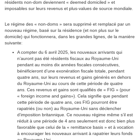
résidents non-dom deviennent « deemed domiciled » et
imposables sur leurs revenus et plus-values de source mondiale.
Le régime des « non-doms » sera supprimé et remplacé par un
nouveau régime, basé sur la résidence (et non plus sur le
domicile) qui fonctionnera, dans les grandes lignes, de la manière
suivante:
A compter du 6 avril 2025, les nouveaux arrivants qui
n’auront pas été résidents fiscaux au Royaume-Uni
pendant au moins dix années fiscales consécutives,
bénéficieront d’une exonération fiscale totale, pendant
quatre ans, sur leurs revenus et gains générés en dehors
du Royaume-Uni au cours de cette période de quatre
ans. Ces revenus et gains sont qualifiés de « FIG » (pour
« foreign income and gains»). Cela signifie que pendant
cette période de quatre ans, ces FIG pourront être
rapatriés (ou non) au Royaume-Uni sans déclencher
d’imposition britannique. Ce nouveau régime même s’il est
réduit à une période de 4 ans seulement est donc bien plus
favorable que celui de la « remittance basis » et à vocation
à encourager les nouveaux arrivant à rapatrier leurs fonds
au Royaume-Uni.