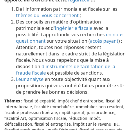
De l'information patrimoniale et fiscale sur les
thèmes qui vous concernent
;
Des conseils en matière d'optimisation
patrimoniale et d'
Ingénierie fiscale
avec la
possibilité d'approfondir vos recherches
en nous
questionnant
sur votre situation (
accès payant
) ;
Attention, toutes nos réponses restent
naturellement dans le cadre strict de la législation
fiscale. Nous vous rappelons que la mise à
disposition
d'instruments de facilitation de la
fraude fiscale
est passible de sanctions.
Leur analyse
en toute objectivité quant aux
propositions qui vous ont été faites pour être sûr
de prendre les bonnes décisions.
Thèmes :
fiscalité expatrié, impôt chef d'entreprise, fiscalité
internationale, fiscalité immobilière, immobilier non résident,
fiscalité profession libérale, impôt sportif, jurisprudence,,
fiscalité Art, optimisation fiscale, réduction impôt,
défiscalisation, fiscalité entreprise, impôt sur le revenu, IFI,
fiscalité stock-option, impôt Dirigeant, fiscalité assurance-vie,