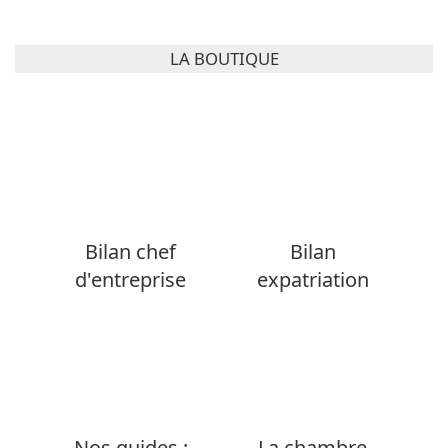
LA BOUTIQUE
Bilan chef
Bilan
d'entreprise
expatriation
Nos guides :
La chambre