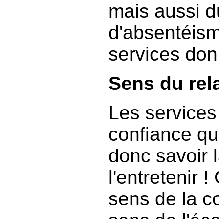
mais aussi 
d'absentéism
services don
Sens du rel
Les services
confiance que
donc savoir l
l'entretenir 
sens de la c