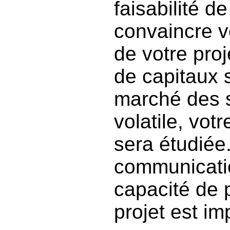
faisabilité d
convaincre v
de votre proj
de capitaux s
marché des s
volatile, votr
sera étudiée.
communicati
capacité de 
projet est im