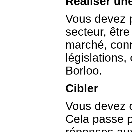
Réaliser une
Vous devez p
secteur, être
marché, conn
législations
Borloo.
Cibler
Vous devez ci
Cela passe p
réponses aux