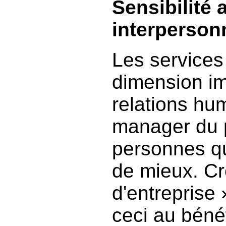
Sensibilité
interperson
Les services
dimension im
relations hum
manager du 
personnes qui
de mieux. Cr
d'entreprise 
ceci au béné