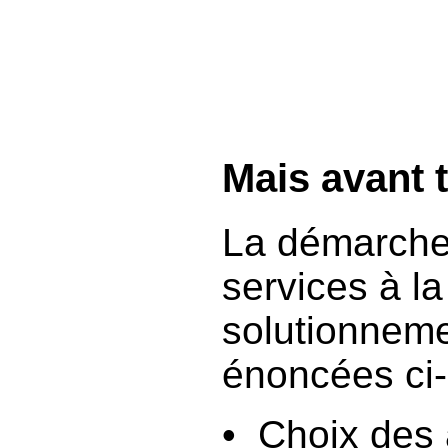
Mais avant 
La démarche 
services à l
solutionnem
énoncées ci-
• Choix des 