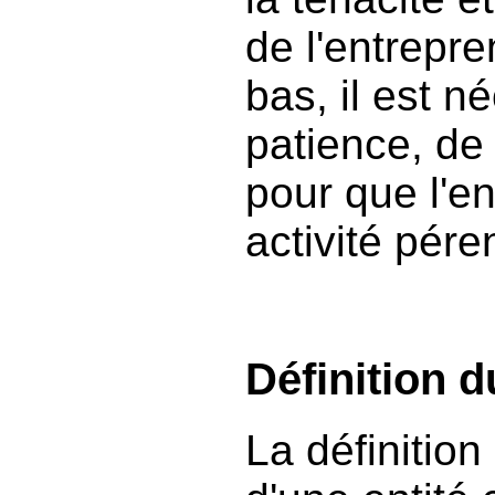
de l'entrepre
bas, il est n
patience, de
pour que l'e
activité pére
Définition d
La définition 