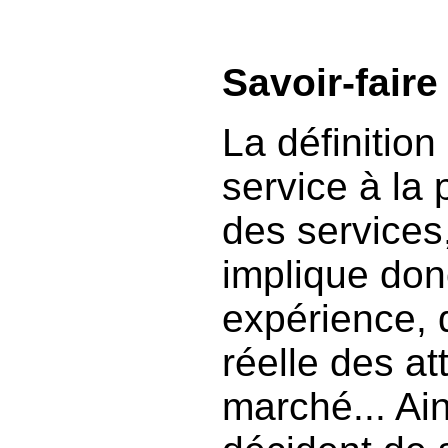
Savoir-faire
La définitio
service à la 
des services
implique don
expérience, 
réelle des at
marché... Ai