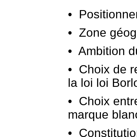
• Positionnem
• Zone géog
• Ambition d
• Choix de r
la loi loi Bor
• Choix entr
marque blan
• Constitutio