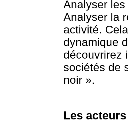
Analyser les
Analyser la r
activité. Ce
dynamique de
découvrirez 
sociétés de s
noir ».
Les acteurs