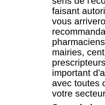
sens de l'éc
faisant autor
vous arrivero
recommandat
pharmaciens,
mairies, cent
prescripteurs 
important d'a
avec toutes 
votre secteu