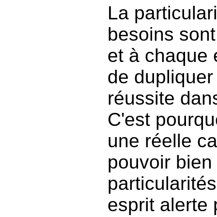
La particular
besoins sont
et à chaque é
de dupliquer
réussite dan
C'est pourqu
une réelle c
pouvoir bien
particularit
esprit alerte