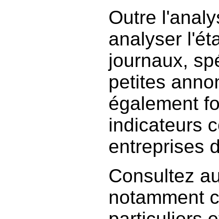
Outre l'anal
analyser l'ét
journaux, sp
petites anno
également fo
indicateurs c
entreprises 
Consultez aus
notamment ce
particuliers 