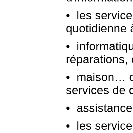
• les service
quotidienne 
• informatiq
réparations, 
• maison… ou 
services de 
• assistance
• les servic