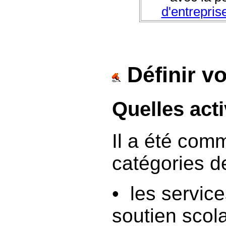
d'entrepris
Définir vo
Quelles acti
Il a été co
catégories d
• les service
soutien scola