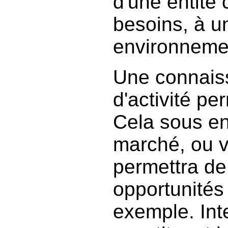
d'une entité
besoins, à u
environnemen
Une connais
d'activité pe
Cela sous e
marché, ou v
permettra de
opportunités 
exemple. Int