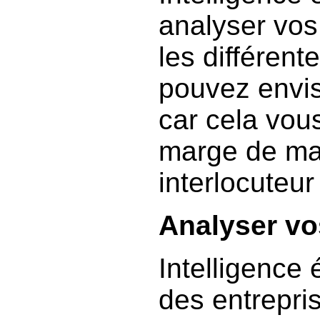
analyser vos
les différent
pouvez envis
car cela vou
marge de m
interlocuteur 
Analyser vo
Intelligence 
des entrepri