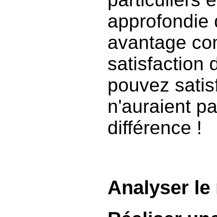
approfondie 
avantage com
satisfaction 
pouvez satis
n'auraient pa
différence !
Analyser le