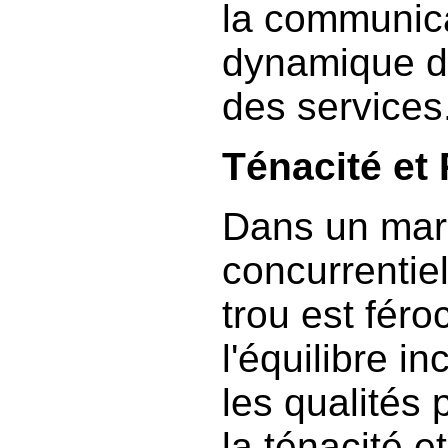
la communica
dynamique de 
des services
Ténacité et
Dans un mar
concurrentiel
trou est féro
l'équilibre i
les qualités 
la ténacité e