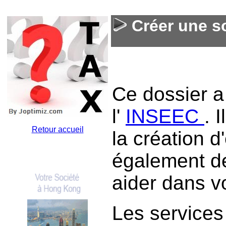
Créer une so
Ce dossier a 
l'
INSEEC
. 
Retour accueil
la création d
également d
aider dans 
Les services