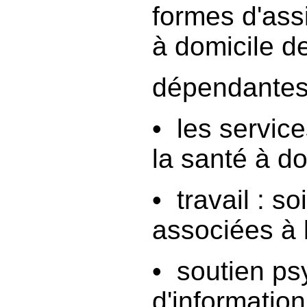
formes d'ass
à domicile d
dépendante
• les servic
la santé à do
• travail : s
associées à l
• soutien ps
d'information