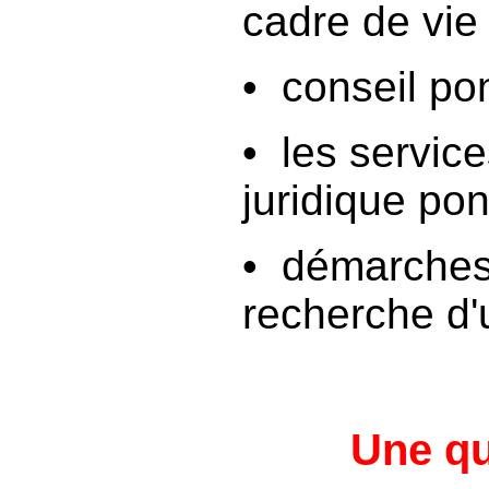
cadre de vie
• conseil p
• les service
juridique po
• démarches 
recherche d'
Une qu