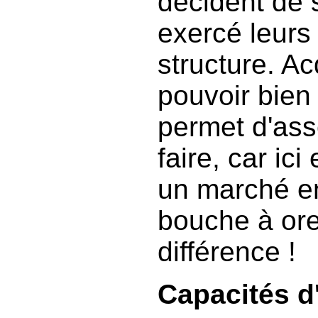
décident de 
exercé leurs 
structure. Ac
pouvoir bien
permet d'ass
faire, car ic
un marché en
bouche à oreil
différence !
Capacités d