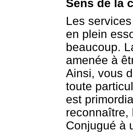
Sens de la
Les services
en plein esso
beaucoup. L
amenée à êtr
Ainsi, vous 
toute particu
est primordia
reconnaître, h
Conjugué à u