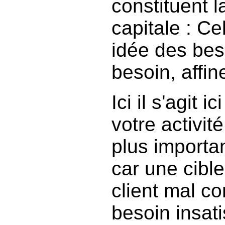
constituent 
capitale : Ce
idée des beso
besoin, affine
Ici il s'agit i
votre activit
plus importa
car une cible
client mal c
besoin insatis