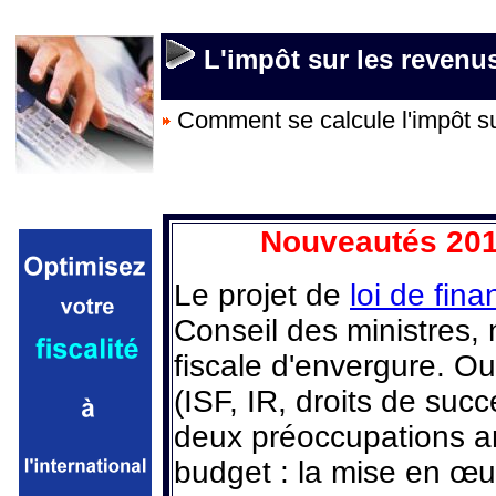
L'impôt sur les revenus
Comment se calcule l'impôt su
Nouveautés 2010
Le projet de
loi de fin
Conseil des ministres,
fiscale d'envergure. Ou
(ISF, IR, droits de suc
deux préoccupations an
budget : la mise en œu