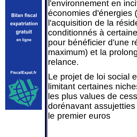
l'environnement en inci
économies d'énergies 
l'acquisition de la rés
conditionnés à certai
pour bénéficier d'une r
maximum) et la prolon
relance.
Le projet de loi social 
limitant certaines nic
les plus values de cess
dorénavant assujettie
le premier euros