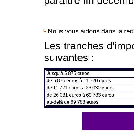
paraître fin décemb
Nous vous aidons dans la réd
Les tranches d'impo
suivantes :
Jusqu'à 5 875 euros
de 5 875 euros à 11 720 euros
de 11 721 euros à 26 030 euros
de 26 031 euros à 69 783 euros
au-delà de 69 783 euros