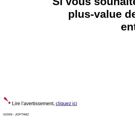
Si vous souhaite
plus-value d
ent
Lire l'avertissement,
cliquez ici
©2009 - JOPTIMIZ