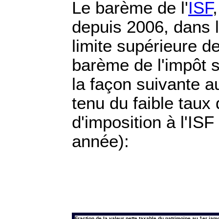
Le barème de l'
ISF
depuis 2006, dans 
limite supérieure d
barème de l'impôt su
la façon suivante a
tenu du faible taux 
d'imposition à l'ISF
année):
Fraction de la valeur nette taxable du patrimoine au 1er jan