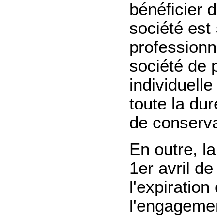
bénéficier d
société est 
professionne
société de 
individuelle
toute la du
de conserva
En outre, la
1er avril d
l'expiratio
l'engagemen