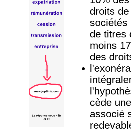
droits de 
sociétés 
de titres
moins 17
des droit
l'exonéra
intégral
l'hypothè
cède une 
associé s
redevabl