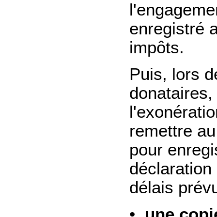
l'engagement
enregistré 
impôts.
Puis, lors 
donataires,
l'exonératio
remettre au
pour enregis
déclaration
délais prév
•
une copie