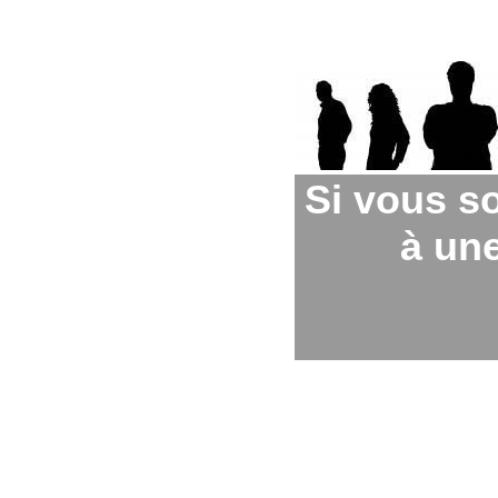
Si vous s
à une