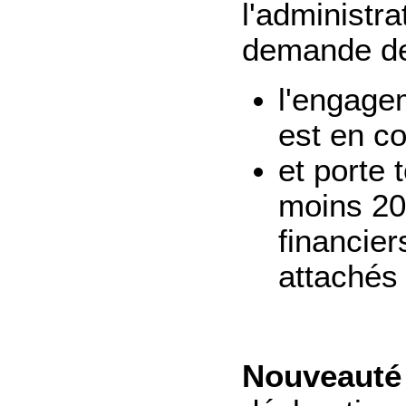
l'administra
demande des
l'engagem
est en c
et porte 
moins 20
financier
attachés 
Nouveauté 