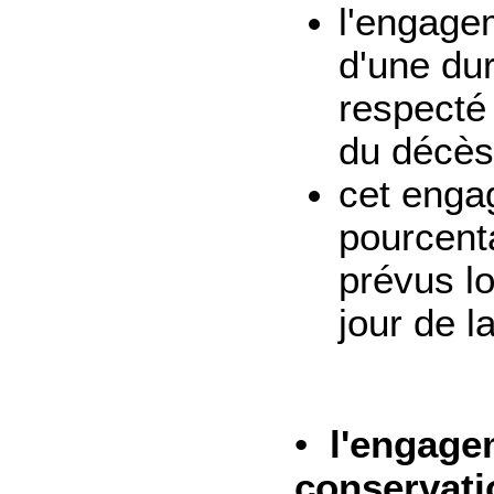
l'engagem
d'une du
respecté 
du décès
cet enga
pourcenta
prévus lo
jour de la
•
l'engage
conservatio