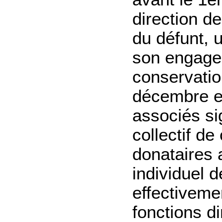
direction d
du défunt, u
son engagem
conservation
décembre et
associés si
collectif de
donataires 
individuel 
effectiveme
fonctions d