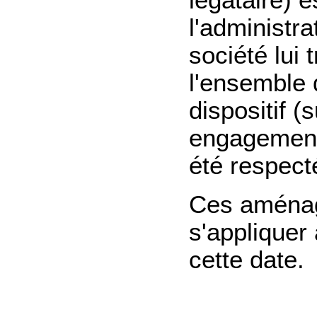
légataire) 
l'administra
société lui 
l'ensemble 
dispositif (
engagements 
été respect
Ces aména
s'appliquer
cette date.