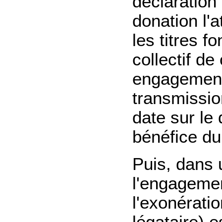
déclaration
donation l'a
les titres f
collectif de
engagement 
transmission
date sur le 
bénéfice du
Puis, dans 
l'engagement
l'exonératio