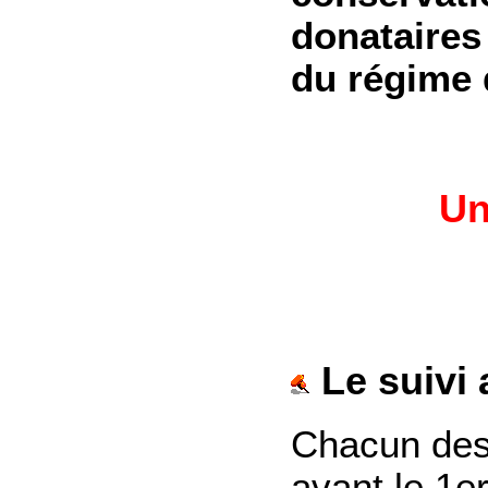
donataires
du régime 
Un
Le suivi
Chacun des 
avant le 1e