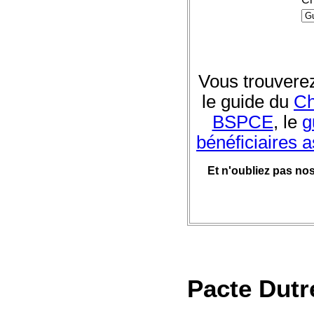
Vous trouvere
le guide du
Ch
BSPCE
, le
g
bénéficiaires 
Et n'oubliez pas no
Pacte Dutre