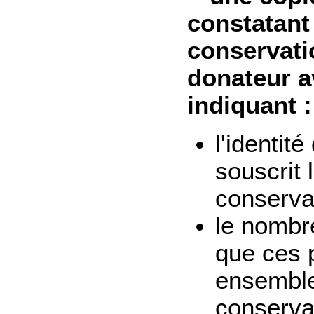
constatant
conservati
donateur a
indiquant :
l'identit
souscrit 
conserva
le nombre
que ces 
ensemble
conserva