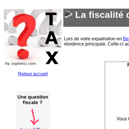
La fiscalité
Lors de votre expatriation en
Be
résidence principale. Celle-ci ac
Retour accueil
Vous 