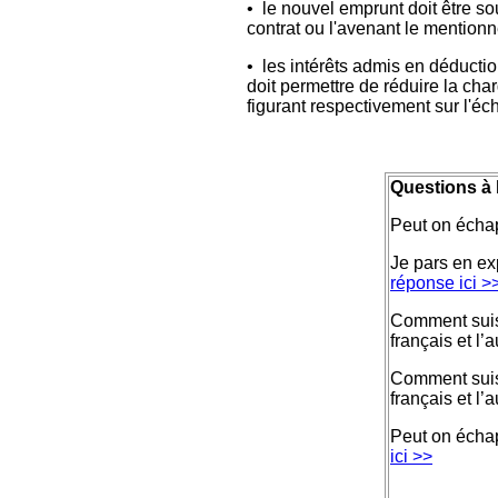
• le nouvel emprunt doit être so
contrat ou l'avenant le mentionn
• les intérêts admis en déduction
doit permettre de réduire la cha
figurant respectivement sur l'éc
Questions à l
Peut on échap
Je pars en ex
réponse ici >
Comment suis
français et l’
Comment suis
français et l’
Peut on échap
ici >>