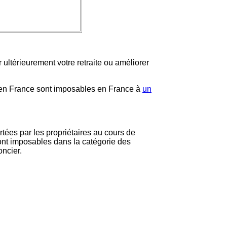
er ultérieurement votre retraite ou améliorer
é en France sont imposables en France à
un
tées par les propriétaires au cours de
ont imposables dans la catégorie des
oncier.