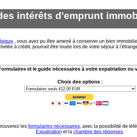
 des intérêts d'emprunt immobi
lgique
, vous avez pu être amené à conserver un bien immobil
hetée à crédit, pourrait être louée lors de votre séjour à l'étrange
Formulaires et le guide nécessaires à votre expatriation ou v
Choix des options :
trouverez les
formulaires nécessaires
, avec la possibilité de té
Expatriation
et la
chambre des réponses
.