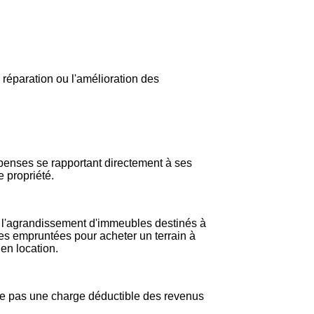
a réparation ou l'amélioration des
dépenses se rapportant directement à ses
e propriété.
 ou l'agrandissement d'immeubles destinés à
mes empruntées pour acheter un terrain à
en location.
tue pas une charge déductible des revenus