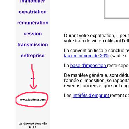
Durant votre expatriation, il peu
votre train de vie en utilisant l'ef
La convention fiscale conclue a
taux minimum de 20%
(sauf exc
La
base d'imposition
reste cep
De manière générale, sont déduc
l'année d'imposition, se rappor
revenus fonciers et qui sont eng
Les
intérêts d'emprunt
restent d