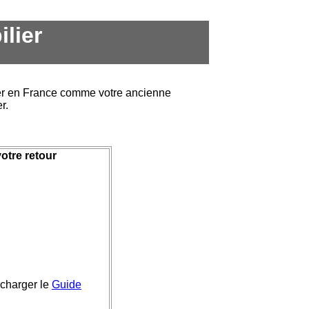
lier
ier en France comme votre ancienne
r.
otre retour
lécharger le
Guide