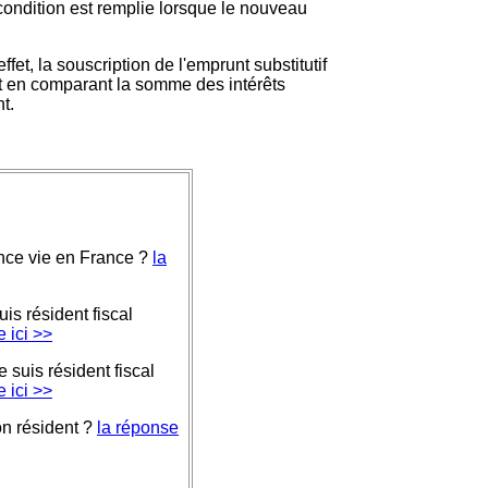
e condition est remplie lorsque le nouveau
fet, la souscription de l'emprunt substitutif
ent en comparant la somme des intérêts
t.
ance vie en France ?
la
uis résident fiscal
 ici >>
e suis résident fiscal
 ici >>
on résident ?
la réponse