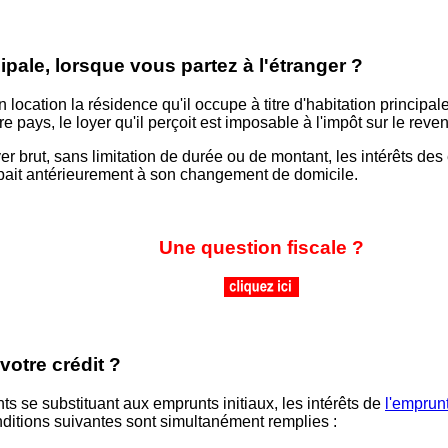
ipale, lorsque vous partez à l'étranger ?
ocation la résidence qu'il occupe à titre d'habitation principale
e pays, le loyer qu'il perçoit est imposable à l'impôt sur le rev
er brut, sans limitation de durée ou de montant, les intérêts de
cupait antérieurement à son changement de domicile.
Une question fiscale ?
votre crédit ?
s se substituant aux emprunts initiaux, les intérêts de
l'emprunt
nditions suivantes sont simultanément remplies :