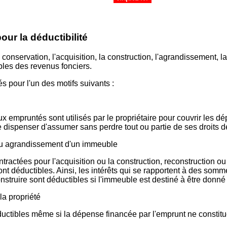
our la déductibilité
conservation, l'acquisition, la construction, l'agrandissement, l
bles des revenus fonciers.
és pour l'un des motifs suivants :
taux empruntés sont utilisés par le propriétaire pour couvrir les 
e dispenser d'assumer sans perdre tout ou partie de ses droits d
 ou agrandissement d'un immeuble
ontractées pour l'acquisition ou la construction, reconstruction
nt déductibles. Ainsi, les intérêts qui se rapportent à des som
nstruire sont déductibles si l'immeuble est destiné à être donné 
la propriété
ductibles même si la dépense financée par l'emprunt ne consti