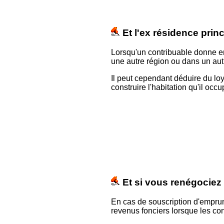
Et l'ex résidence princ
Lorsqu'un contribuable donne en l
une autre région ou dans un autr
Il peut cependant déduire du loy
construire l'habitation qu'il oc
Et si vous renégociez 
En cas de souscription d'emprunt
revenus fonciers lorsque les co