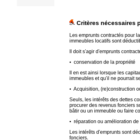
Critères nécessaires p
Les emprunts contractés pour la 
immeubles locatifs sont déducti
Il doit s'agir d'emprunts contract
• conservation de la propriété
Il en est ainsi lorsque les capi
immeubles et qu'il ne pourrait s
• Acquisition, (re)construction
Seuls, les intérêts des dettes c
procurer des revenus fonciers so
bâtir ou un immeuble ou faire co
• réparation ou amélioration de 
Les intérêts d'emprunts sont dé
fonciers.