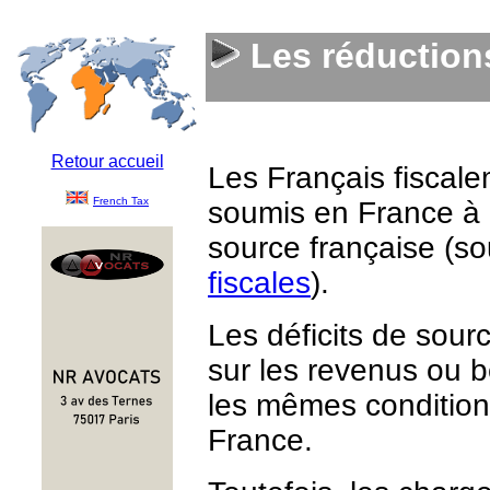
Les réduction
Retour accueil
Les Français fiscale
French Tax
soumis en France à 
source française (s
fiscales
).
Les déficits de sour
sur les revenus ou 
les mêmes condition
France.