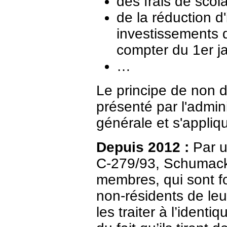
des frais de scol
de la réduction d
investissements 
compter du 1er ja
…
Le principe de non 
présenté par l'admi
générale et s'appliq
Depuis 2012 :
Par un
C-279/93, Schumacke
membres, qui sont fo
non-résidents de leu
les traiter à l’ident