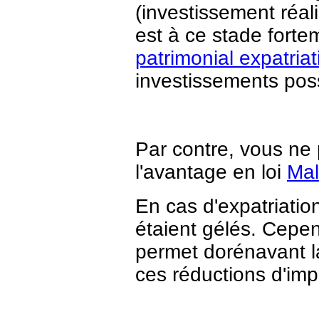
(investissement réal
est à ce stade forte
patrimonial expatria
investissements poss
Par contre, vous ne
l'avantage en loi
Mal
En cas d'expatriatio
étaient gélés. Cepen
permet dorénavant l
ces réductions d'imp