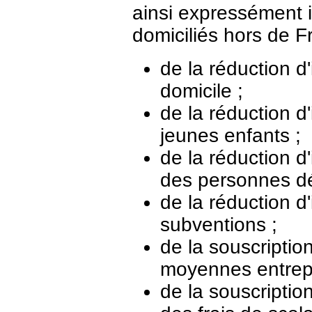
ainsi expressément 
domiciliés hors de F
de la réduction d
domicile ;
de la réduction d
jeunes enfants ;
de la réduction d'
des personnes d
de la réduction d
subventions ;
de la souscription
moyennes entrepr
de la souscriptio