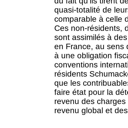
du fait qu’ils tirent d
quasi-totalité de le
comparable à celle 
Ces non-résidents, d
sont assimilés à des
en France, au sens d
à une obligation fisc
conventions internat
résidents Schumack
que les contribuable
faire état pour la dé
revenu des charges 
revenu global et des 