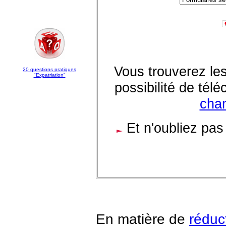
Vous trouverez le
20 questions pratiques
"Expatriation"
possibilité de tél
cha
Et n'oubliez pas 
En matière de
réduc