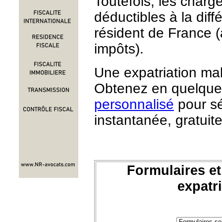
Toutefois, les charg
déductibles à la dif
résident de France (
impôts).
Une expatriation mal
Obtenez en quelque
personnalisé
pour sé
instantanée, gratuite
Formulaires et
expatri