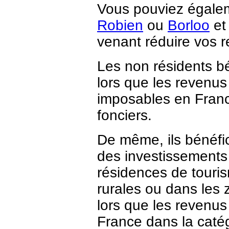
Vous pouviez égalem
Robien
ou
Borloo
et
venant réduire vos r
Les non résidents bé
lors que les revenus
imposables en Franc
fonciers.
De même, ils bénéfic
des investissements 
résidences de touri
rurales ou dans les z
lors que les revenu
France dans la caté