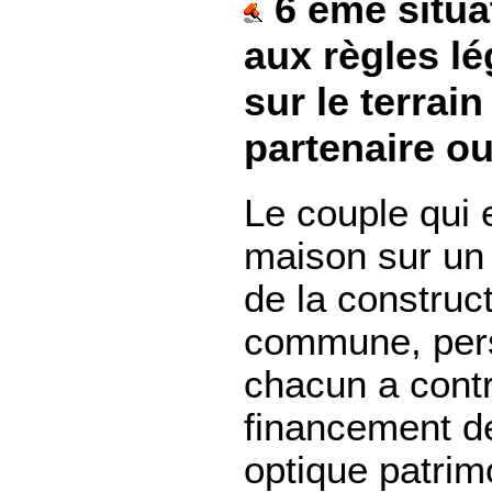
6 ème situat
aux règles lé
sur le terrai
partenaire o
Le couple qui 
maison sur un 
de la construct
commune, pers
chacun a cont
financement de
optique patrimo