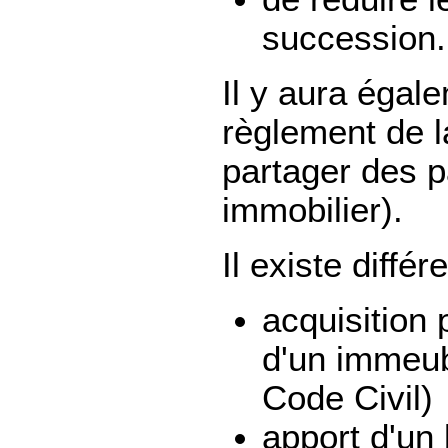
succession.
Il y aura égal
règlement de 
partager des p
immobilier).
Il existe diffé
acquisition 
d'un immeub
Code Civil)
apport d'un