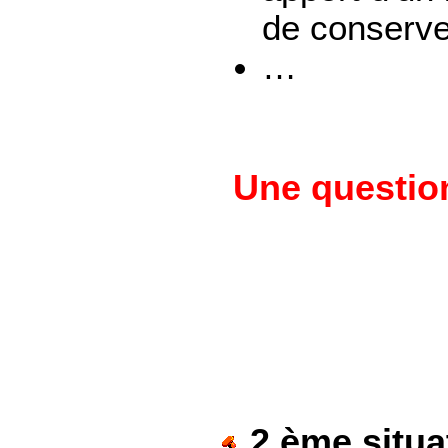
de conserver
…
Une question
2 ème situat