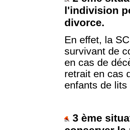
l'indivision 
divorce.
En effet, la S
survivant de c
en cas de décès
retrait en cas 
enfants de lits 
3 ème situat