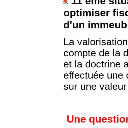
11 ème situa
optimiser fi
d'un immeub
La valorisation
compte de la d
et la doctrine
effectuée une 
sur une valeur 
Une question