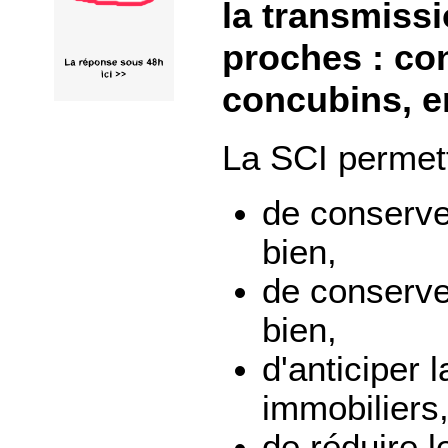
la transmiss
proches : con
concubins, e
La SCI permett
de conserve
bien,
de conserver
bien,
d'anticiper 
immobiliers
de réduire l