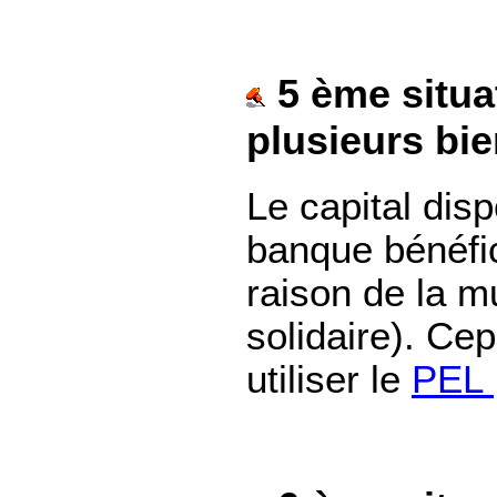
5 ème situat
plusieurs bie
Le capital disp
banque bénéfic
raison de la mu
solidaire). Ce
utiliser le
PEL