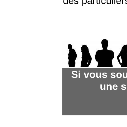
des particulier
Si vous sou
une si