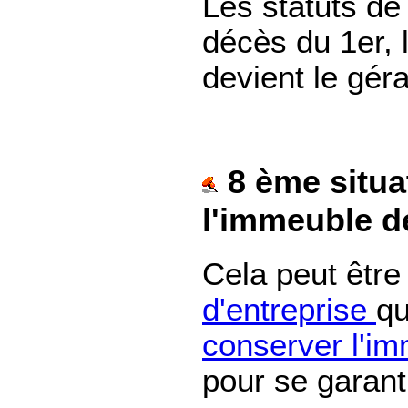
Les statuts de
décès du 1er, 
devient le géra
8 ème situat
l'immeuble de
Cela peut être
d'entreprise
qu
conserver l'i
pour se garan