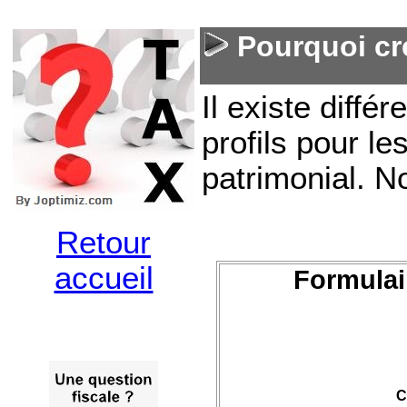
Pourquoi cr
Il existe différ
profils pour le
patrimonial. 
Retour
accueil
Formulai
C