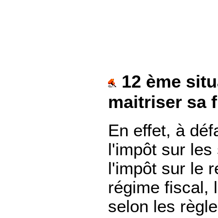
12 ème situa
maitriser sa f
En effet, à dé
l'impôt sur les
l'impôt sur le
régime fiscal,
selon les règl