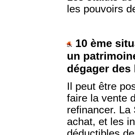
les pouvoirs d
10 ème situa
un patrimoine
dégager des l
Il peut être po
faire la vente
refinancer. La
achat, et les i
déductibles de