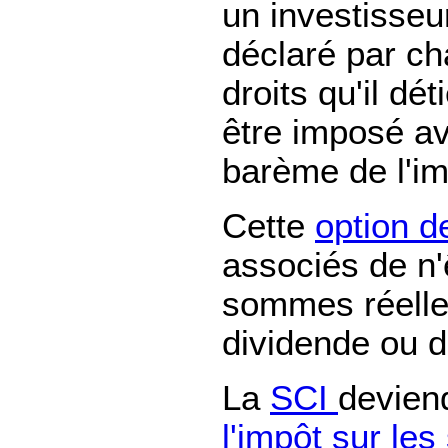
un investisseur
déclaré par ch
droits qu'il dé
être imposé a
barème de l'im
Cette
option d
associés de n'
sommes réelle
dividende ou 
La
SCI
deviend
l'impôt sur les