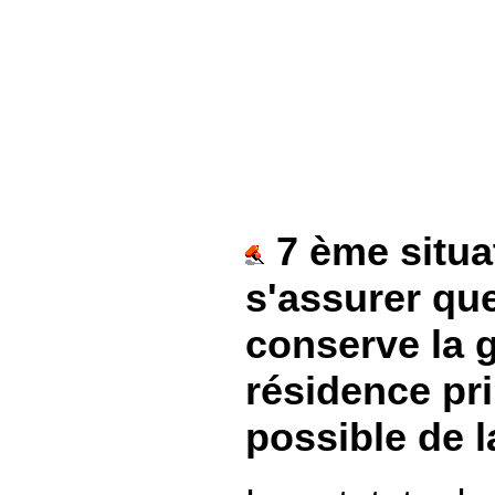
7 ème situat
s'assurer que
conserve la g
résidence pr
possible de l